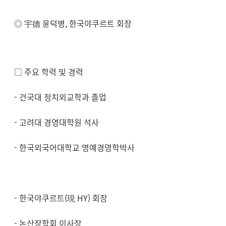
◎ 宇德 윤덕병, 한국야쿠르트 회장
□ 주요 학력 및 경력
- 건국대 정치외교학과 졸업
- 고려대 경영대학원 석사
- 한국외국어대학교 명예경영학박사
- 한국야쿠르트(現 HY) 회장
- 논산장학회 이사장