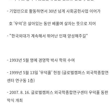
- 기업인으로 활동하면서 30년 넘게 사회공헌사업 이어가
호 '우덕'은 살아있는 동안 베풀며 살자는 뜻으로 지어
- "한국외대가 계속해서 뛰어난 인재 양성해주길"
- 1993년 5월 명예 경영학 박사 학위 수여
- 1999년 5월 13일 '우덕홀' 헌정 (글로벌캠퍼스 외국학종합연
센터 연구동 1층)
- 2007. 8. 16. 글로벌캠퍼스 외국학종합연구센터 우덕홀 동판 
막식 개최