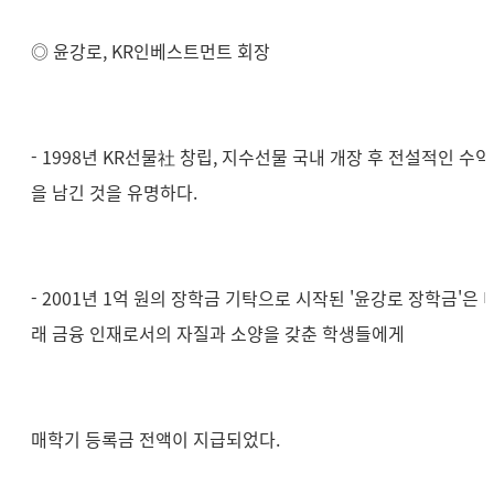
◎ 윤강로,
KR인베스트먼트 회장
- 1998년 KR선물社 창립, 지수선물 국내 개장 후 전설적인 수익
을 남긴 것을 유명하다.
- 2001년 1억 원의 장학금 기탁으로 시작된 '윤강로 장학금'은 
래 금융 인재로서의 자질과 소양을 갖춘 학생들에게
매학기 등록금 전액이 지급되었다.