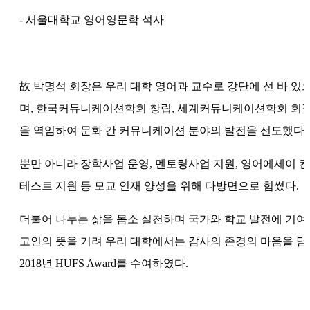
- 서울대학교 영어영문학 석사
故 박명석 회장은 우리 대학 영어과 교수로 강단에 선 바 있
며, 한국커뮤니케이션학회 창립, 세계커뮤니케이션학회 회
을 역임하여 문화 간 커뮤니케이션 분야의 발전을 선도했다.
뿐만 아니라 장학사업 운영, 멘토링사업 지원, 영어에세이 컨
테스트 지원 등 모교 인재 양성을 위해 다방면으로 힘썼다.
더불어 나누는 삶을 몸소 실천하며 국가와 학교 발전에 기여
고인의 뜻을 기려 우리 대학에서는 감사의 존경의 마음을 담
2018년 HUFS Award를 수여하였다.