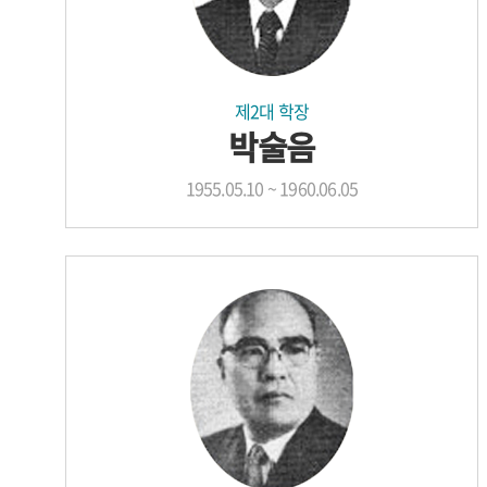
제2대 학장
박술음
1955.05.10 ~ 1960.06.05