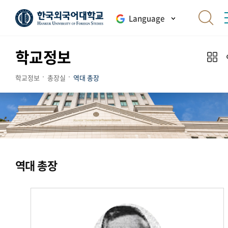
Language
학교정보
학교정보
총장실
역대 총장
역대 총장