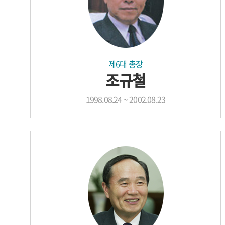
제6대 총장
조규철
1998.08.24 ~ 2002.08.23