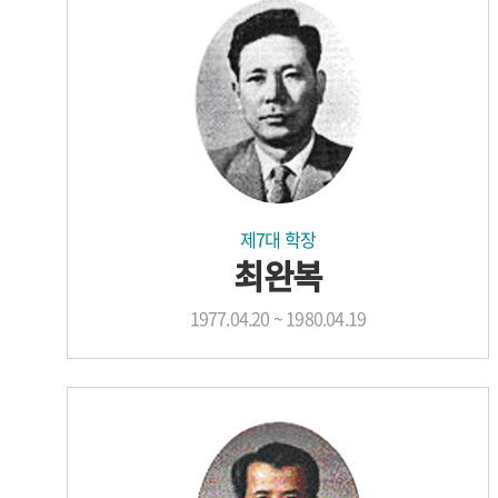
제7대 학장
최완복
1977.04.20 ~ 1980.04.19