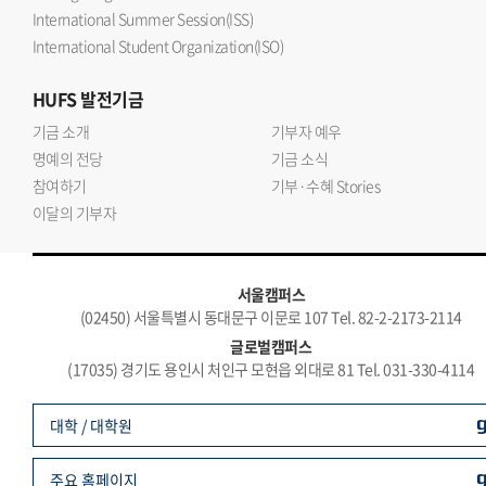
International Summer Session(ISS)
International Student Organization(ISO)
HUFS
발전기금
기금 소개
기부자 예우
명예의 전당
기금 소식
참여하기
기부·수혜 Stories
이달의 기부자
서울캠퍼스
(02450) 서울특별시 동대문구 이문로 107 Tel. 82-2-2173-2114
글로벌캠퍼스
(17035) 경기도 용인시 처인구 모현읍 외대로 81 Tel. 031-330-4114
대학 / 대학원
주요 홈페이지