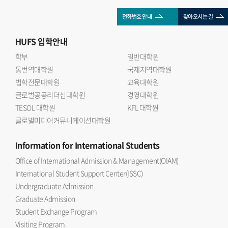
전화번호 안내
찾아오시는 길
HUFS
입학안내
학부
일반대학원
통번역대학원
국제지역대학원
법학전문대학원
교육대학원
글로벌공공리더십대학원
경영대학원
TESOL 대학원
KFL 대학원
글로벌미디어커뮤니케이션대학원
Information
for International Students
Office of International Admission & Management(OIAM)
International Student Support Center(ISSC)
Undergraduate Admission
Graduate Admission
Student Exchange Program
Visiting Program