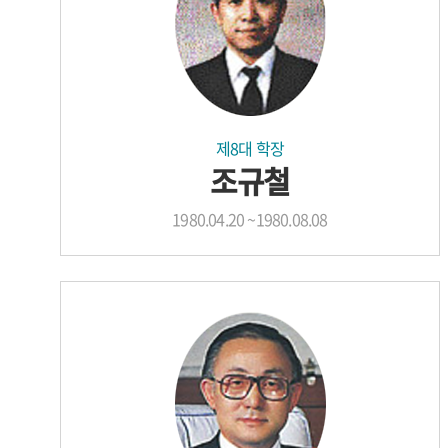
제8대 학장
조규철
1980.04.20 ~1980.08.08