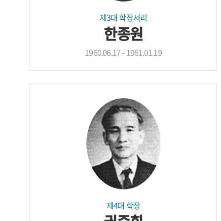
제3대 학장서리
한종원
1960.06.17 - 1961.01.19
제4대 학장