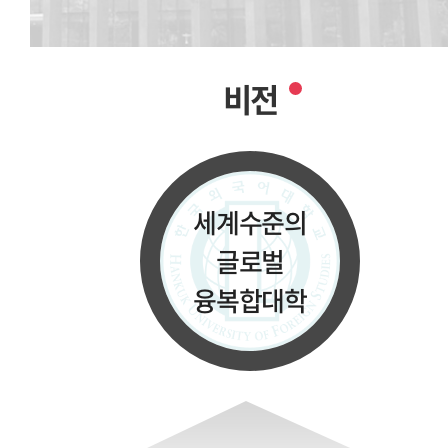
비전
세계수준의
글로벌
융복합대학