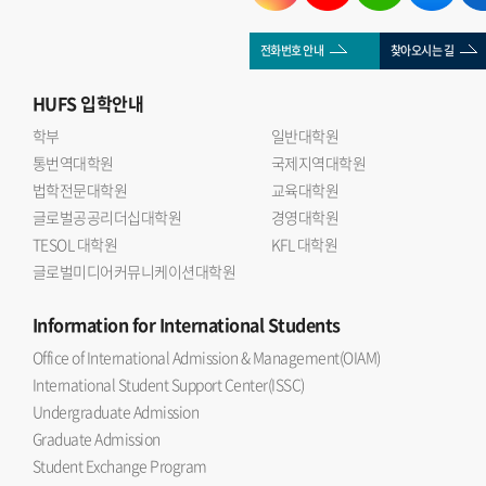
전화번호 안내
찾아오시는 길
HUFS
입학안내
학부
일반대학원
통번역대학원
국제지역대학원
법학전문대학원
교육대학원
글로벌공공리더십대학원
경영대학원
TESOL 대학원
KFL 대학원
글로벌미디어커뮤니케이션대학원
Information
for International Students
Office of International Admission & Management(OIAM)
International Student Support Center(ISSC)
Undergraduate Admission
Graduate Admission
Student Exchange Program