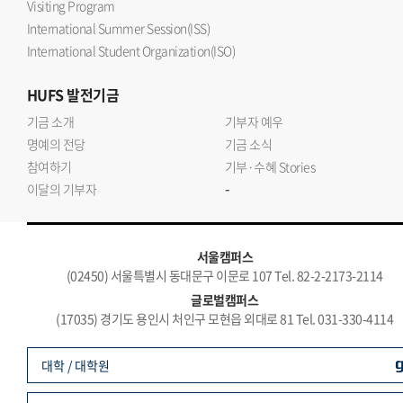
Visiting Program
International Summer Session(ISS)
International Student Organization(ISO)
HUFS
발전기금
기금 소개
기부자 예우
명예의 전당
기금 소식
참여하기
기부·수혜 Stories
-
이달의 기부자
서울캠퍼스
(02450) 서울특별시 동대문구 이문로 107 Tel. 82-2-2173-2114
글로벌캠퍼스
(17035) 경기도 용인시 처인구 모현읍 외대로 81 Tel. 031-330-4114
대학 / 대학원