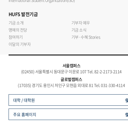
International Student Organization(ISO)
HUFS
발전기금
기금 소개
기부자 예우
명예의 전당
기금 소식
참여하기
기부·수혜 Stories
이달의 기부자
서울캠퍼스
(02450) 서울특별시 동대문구 이문로 107 Tel. 82-2-2173-2114
글로벌캠퍼스
(17035) 경기도 용인시 처인구 모현읍 외대로 81 Tel. 031-330-4114
대학 / 대학원
주요 홈페이지