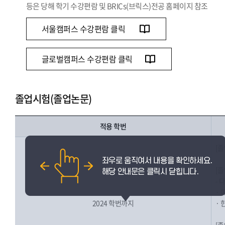
등은 당해 학기 수강편람 및 BRICs(브릭스)전공 홈페이지 참조
서울캠퍼스 수강편람 클릭
글로벌캠퍼스 수강편람 클릭
졸업시험(졸업논문)
적용 학번
[졸
[
- 
· 
2024 학번까지
· 