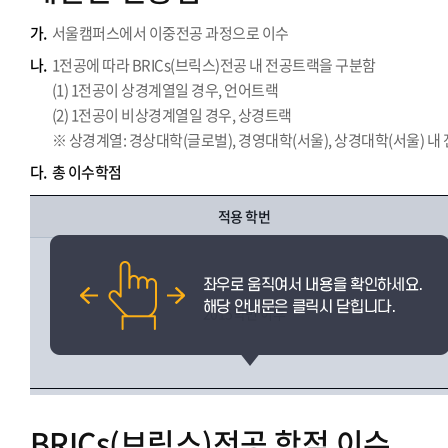
가.
서울캠퍼스에서 이중전공 과정으로 이수
나.
1전공에 따라 BRICs(브릭스)전공 내 전공트랙을 구분함
(1) 1전공이 상경계열일 경우, 언어트랙
(2) 1전공이 비상경계열일 경우, 상경트랙
※ 상경계열: 경상대학(글로벌), 경영대학(서울), 상경대학(서울) 내
다.
총 이수학점
적용 학번
2015학번 이후
BRICs(브릭스)전공 학점 이수