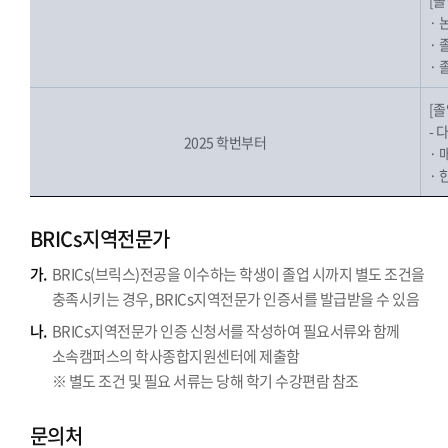
[
· 
·
·
[
- 
2025 학번부터
· 
· 
BRICs지역전문가
가.
BRICs(브릭스)전공을 이수하는 학생이 졸업 시까지 별도 조건을
충족시키는 경우, BRICs지역전문가 인증서를 발급받을 수 있음
나.
BRICs지역전문가 인증 신청서를 작성하여 필요서류와 함께
소속캠퍼스의 학사종합지원센터에 제출함
※ 별도 조건 및 필요 서류는 당해 학기 수강편람 참조
문의처