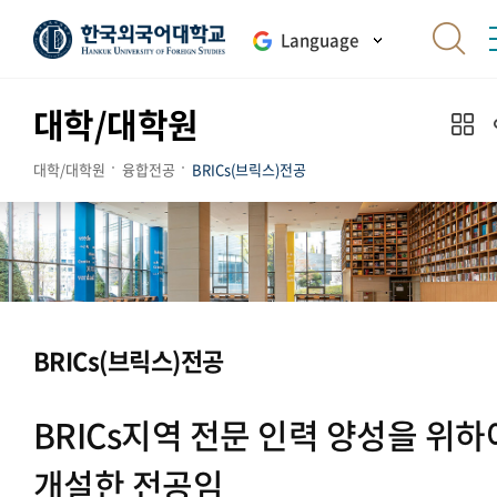
Language
대학/대학원
대학/대학원
융합전공
BRICs(브릭스)전공
BRICs(브릭스)전공
BRICs지역 전문 인력 양성을 위하
개설한 전공임