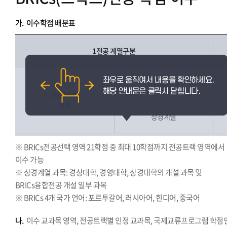
가.
이수학점 배분표
1전공 계열구분
비상경계열
2015학번
이후
상경계열
※ BRICs전공선택 영역 21학점 중 최대 10학점까지 전공트랙 영역에서
이수 가능
※ 상경계열 과목: 경상대학, 경영대학, 상경대학의 개설 과목 및
BRICs융합전공 개설 일부 과목
※ BRICs 4개 국가 언어: 포르투갈어, 러시아어, 힌디어, 중국어
나.
이수 교과목 영역, 전공트랙별 인정 교과목, 국제교류프로그램 학점