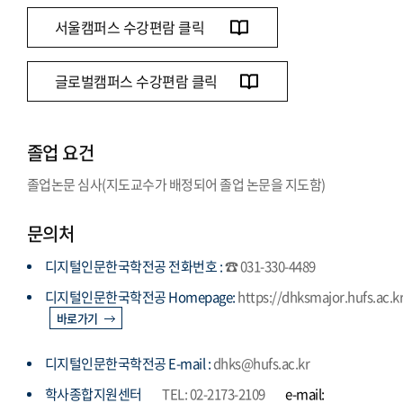
서울캠퍼스 수강편람 클릭
글로벌캠퍼스 수강편람 클릭
졸업 요건
졸업논문 심사(지도교수가 배정되어 졸업 논문을 지도함)
문의처
디지털인문한국학전공 전화번호 :
☎ 031-330-4489
디지털인문한국학전공 Homepage:
https://dhksmajor.hufs.ac.k
바로가기
디지털인문한국학전공 E-mail :
dhks@hufs.ac.kr
학사종합지원센터
TEL: 02-2173-2109
e-mail: