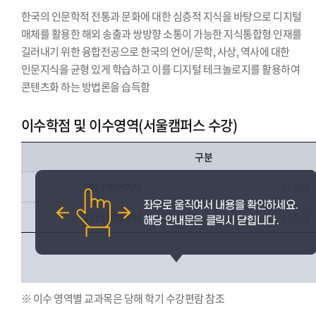
한국의 인문학적 전통과 문화에 대한 심층적 지식을 바탕으로 디지털
매체를 활용한 해외 송출과 쌍방향 소통이 가능한 지식통합형 인재를
길러내기 위한 융합전공으로 한국의 언어/문학, 사상, 역사에 대한
인문지식을 균형 있게 학습하고 이를 디지털 테크놀로지를 활용하여
콘텐츠화 하는 방법론을 습득함
이수학점 및 이수영역(서울캠퍼스 수강)
구분
2014 학번까지
54학점
2015 학번부터
42학점
※ 이수 영역별 교과목은 당해 학기 수강편람 참조