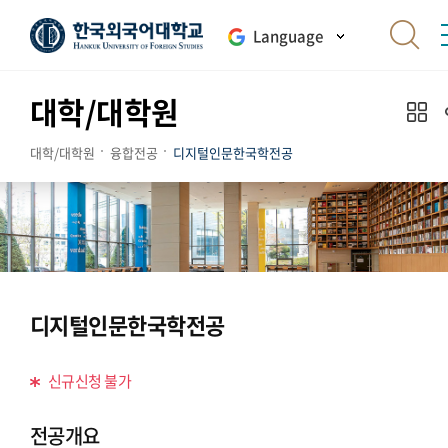
Language
대학/대학원
대학/대학원
융합전공
디지털인문한국학전공
디지털인문한국학전공
신규신청 불가
전공개요