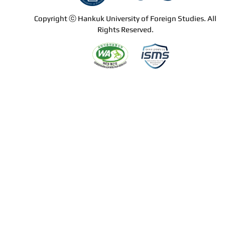
Copyright ⓒ Hankuk University of Foreign Studies. All
Rights Reserved.