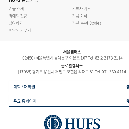
기금 소개
기부자 예우
명예의 전당
기금 소식
참여하기
기부·수혜 Stories
이달의 기부자
서울캠퍼스
(02450) 서울특별시 동대문구 이문로 107 Tel. 82-2-2173-2114
글로벌캠퍼스
(17035) 경기도 용인시 처인구 모현읍 외대로 81 Tel. 031-330-4114
대학 / 대학원
주요 홈페이지