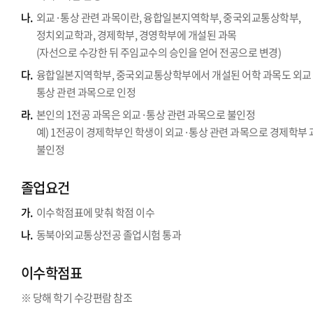
나.
외교·통상 관련 과목이란, 융합일본지역학부, 중국외교통상학부,
정치외교학과, 경제학부, 경영학부에 개설된 과목
(자선으로 수강한 뒤 주임교수의 승인을 얻어 전공으로 변경)
다.
융합일본지역학부, 중국외교통상학부에서 개설된 어학 과목도 외교
통상 관련 과목으로 인정
라.
본인의 1전공 과목은 외교·통상 관련 과목으로 불인정
예) 1전공이 경제학부인 학생이 외교·통상 관련 과목으로 경제학부
불인정
졸업요건
가.
이수학점표에 맞춰 학점 이수
나.
동북아외교통상전공 졸업시험 통과
이수학점표
※ 당해 학기 수강편람 참조