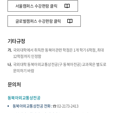
서울캠퍼스 수강편람 클릭
글로벌캠퍼스 수강편람 클릭
기타규정
가.
국외대학에서 취득한 동북아관련 학점은 1개 학기 6학점, 최대
12학점까지 인정함
나.
국외대학 동북아외교통상전공(구 동북아전공) 교과목은 별도로
문의하기 바람
문의처
동북아외교통상전공
동북아외교통상전공 전화 :
☎ 02-2173-2413