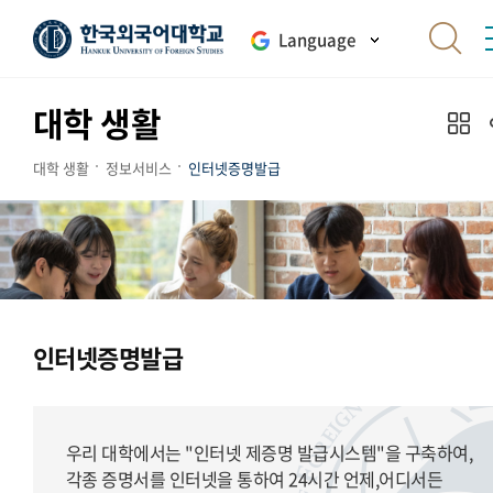
Language
대학 생활
대학 생활
정보서비스
인터넷증명발급
인터넷증명발급
우리 대학에서는 "인터넷 제증명 발급시스템"을 구축하여,
각종 증명서를 인터넷을 통하여 24시간 언제,어디서든