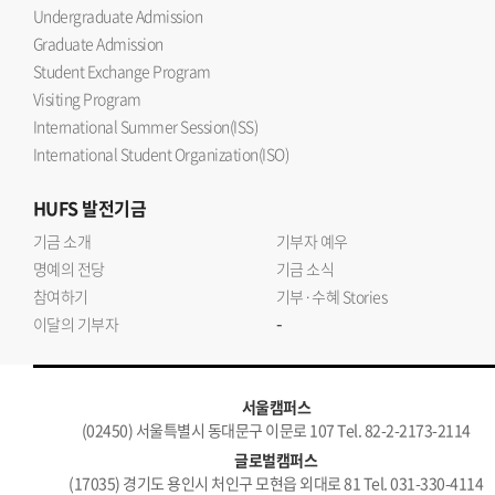
Undergraduate Admission
Graduate Admission
Student Exchange Program
Visiting Program
International Summer Session(ISS)
International Student Organization(ISO)
HUFS
발전기금
기금 소개
기부자 예우
명예의 전당
기금 소식
참여하기
기부·수혜 Stories
-
이달의 기부자
서울캠퍼스
(02450) 서울특별시 동대문구 이문로 107 Tel. 82-2-2173-2114
글로벌캠퍼스
(17035) 경기도 용인시 처인구 모현읍 외대로 81 Tel. 031-330-4114