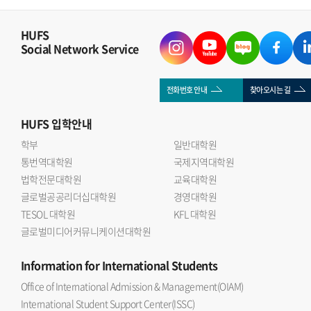
HUFS
Social Network Service
전화번호 안내
찾아오시는 길
HUFS
입학안내
학부
일반대학원
통번역대학원
국제지역대학원
법학전문대학원
교육대학원
글로벌공공리더십대학원
경영대학원
TESOL 대학원
KFL 대학원
글로벌미디어커뮤니케이션대학원
Information
for International Students
Office of International Admission & Management(OIAM)
International Student Support Center(ISSC)