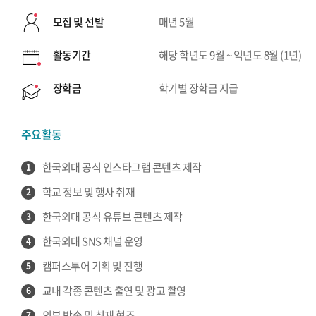
모집 및 선발
매년 5월
활동기간
해당 학년도 9월 ~ 익년도 8월 (1년)
장학금
학기별 장학금 지급
주요활동
한국외대 공식 인스타그램 콘텐츠 제작
1
학교 정보 및 행사 취재
2
한국외대 공식 유튜브 콘텐츠 제작
3
한국외대 SNS 채널 운영
4
캠퍼스투어 기획 및 진행
5
교내 각종 콘텐츠 출연 및 광고 촬영
6
외부 방송 및 취재 협조
7