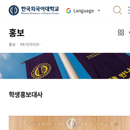
Language
홍보
홍보
PR 아카이브
학생홍보대사