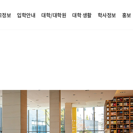
교정보
입학안내
대학/대학원
대학 생활
학사정보
홍보