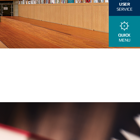
USER
SERVICE
QUICK
MENU