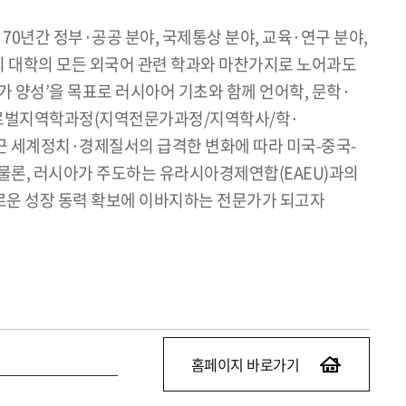
0년간 정부·공공 분야, 국제통상 분야, 교육·연구 분야,
 우리 대학의 모든 외국어 관련 학과와 마찬가지로 노어과도
 양성’을 목표로 러시아어 기초와 함께 언어학, 문학·
 글로벌지역학과정(지역전문가과정/지역학사/학·
근 세계정치·경제질서의 급격한 변화에 따라 미국-중국-
 물론, 러시아가 주도하는 유라시아경제연합(EAEU)과의
로운 성장 동력 확보에 이바지하는 전문가가 되고자
홈페이지 바로가기