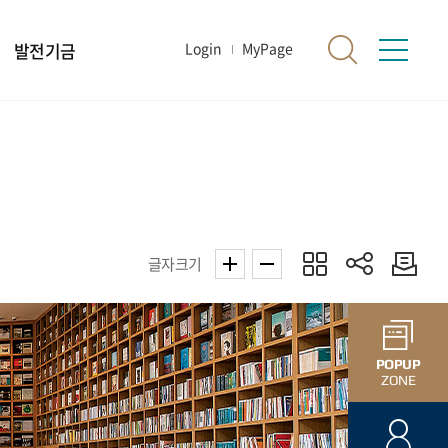
발전기금
Login
MyPage
글자크기
POPUP
ZONE