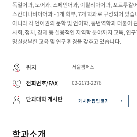
독일어과, 노어과, 스페인어과, 이탈리아어과, 포르투갈어
스칸디나비아어과 - 1개 학부, 7개 학과로 구성되어 있
아니라 각 언어권의 문학 및 언어학, 통번역학과 더불어 관
사회, 정치, 경제 등 실용적인 지역학 분야까지 교육, 
명실상부한 교육 및 연구 환경을 갖추고 있습니다.
위치
서울캠퍼스
전화번호/FAX
02-2173-2276
단과대학 게시판
게시판 팝업 열기
학과소개