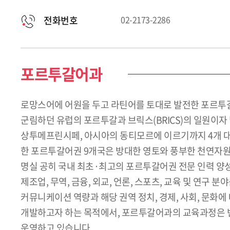
전화번호
02-2173-2286
포르투갈어과
로망스어에 어원을 두고 라틴어를 토대로 발전한 포르투갈
군림하던 유럽의 포르투갈과 브릭스(BRICS)의 일원이자
상투메프린시페, 아시아의 동티모르에 이르기까지 4개 대륙
한 포르투갈어권 9개국은 방대한 영토와 풍부한 천연자원
명실 공히 국내 최초·최고의 포르투갈어권 전문 인력 양성
제조업, 무역, 금융, 외교, 언론, 스포츠, 교육 및 연
커뮤니케이션 역량과 해당 권역 정치, 경제, 사회, 문화
개발하고자 하는 목적에서, 포르투갈어과의 교육과정은 변
운영하고 있습니다.