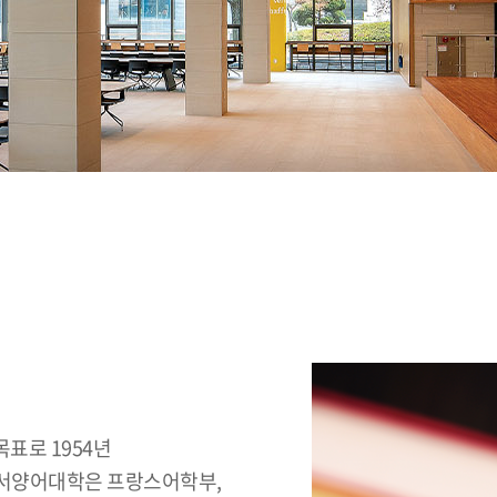
표로 1954년
 서양어대학은 프랑스어학부,