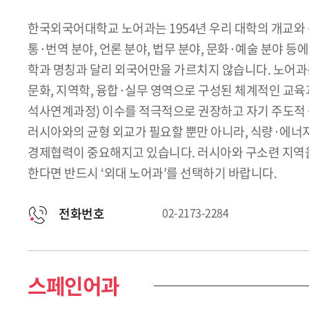
한국외국어대학교 노어과는 1954년 우리 대학의 개교와 동
통·번역 분야, 언론 분야, 법무 분야, 문화·예술 분야 
학과 명칭과 달리 외국어만을 가르치지 않습니다. 노어과
문화, 지역학, 융합·실무 영역으로 구성된 체계적인 
석사연계과정) 이수를 적극적으로 권장하고 자기 주도적 
러시아와의 균형 외교가 필요할 뿐만 아니라, 식량·에너
경제협력이 중요해지고 있습니다. 러시아와 구소련 지역을
한다면 반드시 ‘외대 노어과’를 선택하기 바랍니다.
전화번호
02-2173-2284
스페인어과