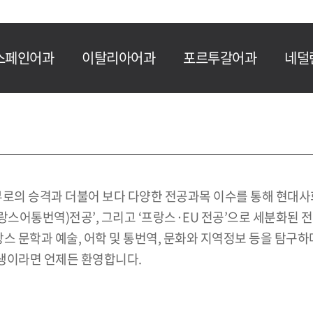
스페인어과
이탈리아어과
포르투갈어과
네덜
로의 승격과 더불어 보다 다양한 전공과목 이수를 통해 현대사
프랑스어통번역)전공’, 그리고 ‘프랑스·EU 전공’으로 세분화된
문학과 예술, 어학 및 통번역, 문화와 지역정보 등을 탐구하며
학생이라면 언제든 환영합니다.