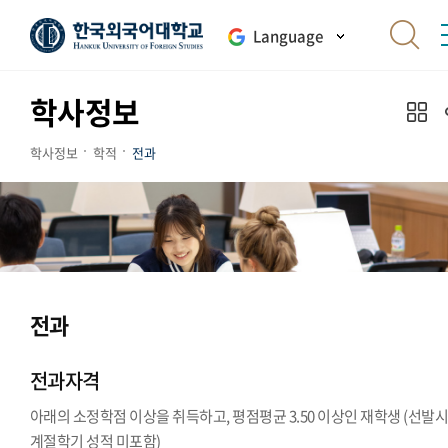
Language
학사정보
학사정보
학적
전과
전과
전과자격
아래의 소정학점 이상을 취득하고, 평점평균 3.50 이상인 재학생 (선발
계절학기 성적 미포함)