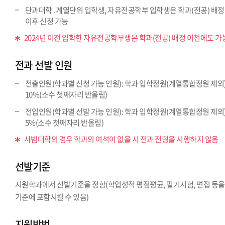
단과대학․계열단위 입학생, 자유전공학부 입학생은 학과(전공) 배정
이후 신청 가능
2024년 이전 입학한 자유전공학부생은 학과(전공) 배정 이전에도 가
전과 선발 인원
전출인원(학과별 신청 가능 인원): 학과 입학정원(계열통합정원 제외
10%(소수 첫째자리 반올림)
전입인원(학과별 선발 가능 인원): 학과 입학정원(계열통합정원 제외
5%(소수 첫째자리 반올림)
사범대학의 경우 학과의 여석이 없을 시 전과 전형을 시행하지 않음
선발기준
지원학과에서 선발기준을 정함(학업성적 평점평균, 필기시험, 면접 등을
기준에 포함시킬 수 있음)
지원방법