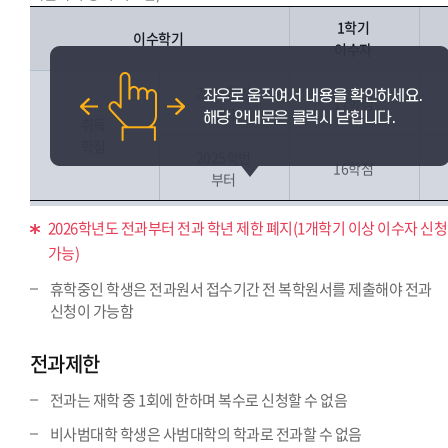
1학기
이수학기
이수자
2024학번
17학점
까지
취득
학점
2025학번
16학점
부터
2026학년도 전과부터 전과 학년 제한 폐지(1개학기 이상 이수자 신청
가능)
휴학중인 학생은 전과원서 접수기간 전 복학원서를 제출해야 전과
신청이 가능함
전과제한
전과는 재학 중 1회에 한하며 복수로 신청할 수 없음
비사범대학 학생은 사범대학의 학과로 전과할 수 없음