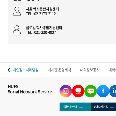
서울 학사종합지원센터
TEL : 02-2173-2112
글로벌 학사종합지원센터
TEL : 031-330-4027
 맵
개인정보처리방침
게시판 운영세칙
대학정보공시
대학
HUFS
Social Network Service
전화번호 안내
찾아오시는 길