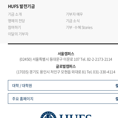
HUFS
발전기금
기금 소개
기부자 예우
명예의 전당
기금 소식
참여하기
기부·수혜 Stories
이달의 기부자
서울캠퍼스
(02450) 서울특별시 동대문구 이문로 107 Tel. 82-2-2173-2114
글로벌캠퍼스
(17035) 경기도 용인시 처인구 모현읍 외대로 81 Tel. 031-330-4114
대학 / 대학원
주요 홈페이지