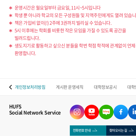
운영시간은 월요일부터 금요일, 11시~5시입니다
학생 뿐 아니라 학교의 모든 구성원들 및 지역주민에게도 열려 있습니
책은 가입비 없이(!) 2주에 3권까지 빌리실 수 있습니다.
5시 이후에는 학회를 비롯한 작은 모임을 가질 수 있도록 공간을
빌려드립니다.
생도지기로 활동하고 싶으신 분들을 학번 학점 학적에 관계없이 언
환영합니다.
 맵
개인정보처리방침
게시판 운영세칙
대학정보공시
대학
HUFS
Social Network Service
전화번호 안내
찾아오시는 길