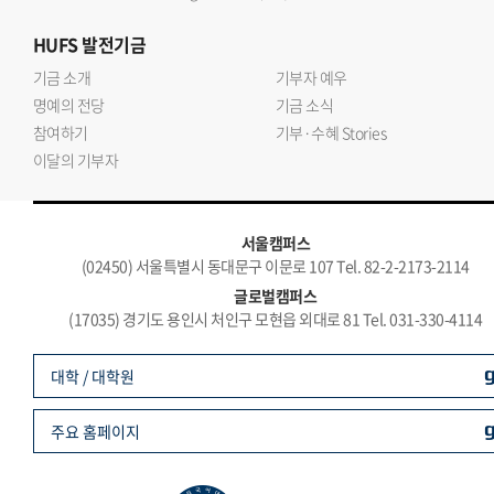
HUFS
발전기금
기금 소개
기부자 예우
명예의 전당
기금 소식
참여하기
기부·수혜 Stories
이달의 기부자
서울캠퍼스
(02450) 서울특별시 동대문구 이문로 107 Tel. 82-2-2173-2114
글로벌캠퍼스
(17035) 경기도 용인시 처인구 모현읍 외대로 81 Tel. 031-330-4114
대학 / 대학원
주요 홈페이지